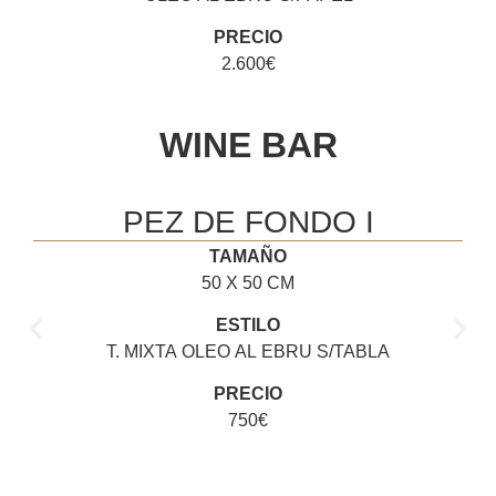
PRECIO
2.600€
WINE BAR
PEZ DE FONDO I
TAMAÑO
50 X 50 CM
ESTILO
T. MIXTA OLEO AL EBRU S/TABLA
PRECIO
750€