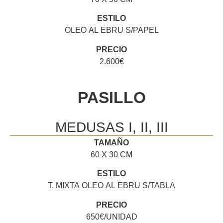
ESTILO
OLEO AL EBRU S/PAPEL
PRECIO
2.600€
PASILLO
MEDUSAS I, II, III
TAMAÑO
60 X 30 CM
ESTILO
T. MIXTA OLEO AL EBRU S/TABLA
PRECIO
650€/UNIDAD