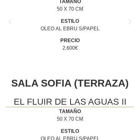
TAMAÑO
50 X 70 CM
ESTILO
OLEO AL EBRU S/PAPEL
PRECIO
2.600€
SALA SOFIA (TERRAZA)
EL FLUIR DE LAS AGUAS II
TAMAÑO
50 X 70 CM
ESTILO
OLEO AL EBRU S/PAPEL