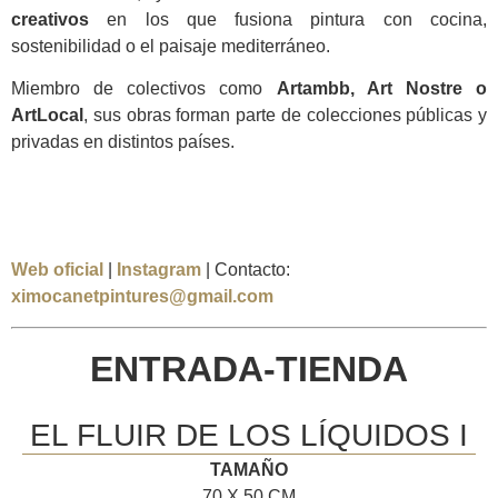
creativos
en los que fusiona pintura con cocina,
sostenibilidad o el paisaje mediterráneo.
Miembro de colectivos como
Artambb, Art Nostre o
ArtLocal
, sus obras forman parte de colecciones públicas y
privadas en distintos países.
Web oficial
|
Instagram
| Contacto:
ximocanetpintures@gmail.com
ENTRADA-TIENDA
EL FLUIR DE LOS LÍQUIDOS I
TAMAÑO
70 X 50 CM