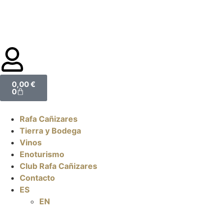
0,00
€
0
Rafa Cañizares
Tierra y Bodega
Vinos
Enoturismo
Club Rafa Cañizares
Contacto
ES
EN