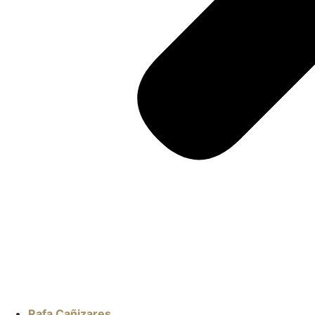
Rafa Cañizares