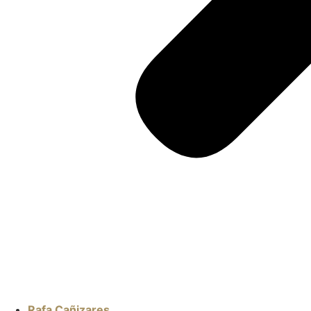
Rafa Cañizares