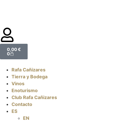
0,00
€
0
Rafa Cañizares
Tierra y Bodega
Vinos
Enoturismo
Club Rafa Cañizares
Contacto
ES
EN