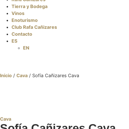
Tierra y Bodega
Vinos
Enoturismo
Club Rafa Cañizares
Contacto
ES
EN
Inicio
/
Cava
/ Sofía Cañizares Cava
Cava
Sofía Cañizares Cava