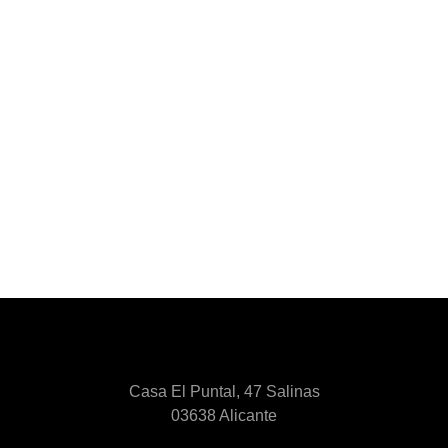
Casa El Puntal, 47 Salinas
03638 Alicante