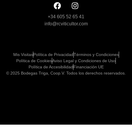
+34 605 52 65 41
info@rcviticultor.com
Mis Visitas
Política de Privacidad
Términos y Condiciones
Política de Cookies
Aviso Legal y Condiciones de Uso
Política de Accesibilidad
Financiación UE
© 2025 Bodegas Triga, Coop.V. Todos los derechos reservados.