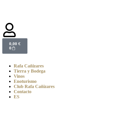
0,00
€
0
Rafa Cañizares
Tierra y Bodega
Vinos
Enoturismo
Club Rafa Cañizares
Contacto
ES