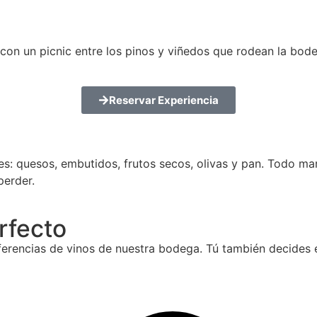
 con un picnic entre los pinos y viñedos que rodean la bod
Reservar Experiencia
s: quesos, embutidos, frutos secos, olivas y pan. Todo ma
perder.
rfecto
eferencias de vinos de nuestra bodega. Tú también decides e